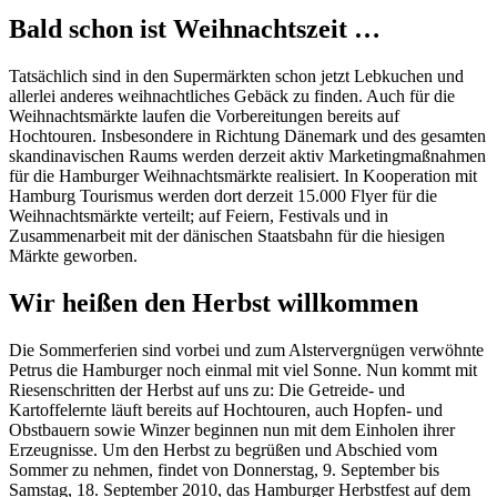
Bald schon ist Weihnachtszeit …
Tatsächlich sind in den Supermärkten schon jetzt Lebkuchen und
allerlei anderes weihnachtliches Gebäck zu finden. Auch für die
Weihnachtsmärkte laufen die Vorbereitungen bereits auf
Hochtouren. Insbesondere in Richtung Dänemark und des gesamten
skandinavischen Raums werden derzeit aktiv Marketingmaßnahmen
für die Hamburger Weihnachtsmärkte realisiert. In Kooperation mit
Hamburg Tourismus werden dort derzeit 15.000 Flyer für die
Weihnachtsmärkte verteilt; auf Feiern, Festivals und in
Zusammenarbeit mit der dänischen Staatsbahn für die hiesigen
Märkte geworben.
Wir heißen den Herbst willkommen
Die Sommerferien sind vorbei und zum Alstervergnügen verwöhnte
Petrus die Hamburger noch einmal mit viel Sonne. Nun kommt mit
Riesenschritten der Herbst auf uns zu: Die Getreide- und
Kartoffelernte läuft bereits auf Hochtouren, auch Hopfen- und
Obstbauern sowie Winzer beginnen nun mit dem Einholen ihrer
Erzeugnisse. Um den Herbst zu begrüßen und Abschied vom
Sommer zu nehmen, findet von Donnerstag, 9. September bis
Samstag, 18. September 2010, das Hamburger Herbstfest auf dem