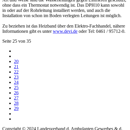
ohne dass ein Thermostat notwendig ist. Das DPH10 kann sowohl
in oder auf der Rohrleitung installiert werden, und auch die
Installation von schon im Boden verlegten Leitungen ist möglich.
Zu beziehen ist das Heizband über den Elektro-Fachhandel, nähere
Informationen gibt es unter
www.devi.de
oder Tel: 0461 / 95712-0.
Seite 25 von 35
20
21
22
23
24
25
26
27
28
29
Copyright © 2024 Landesverband d. Ambulanten Gewerbes & d.