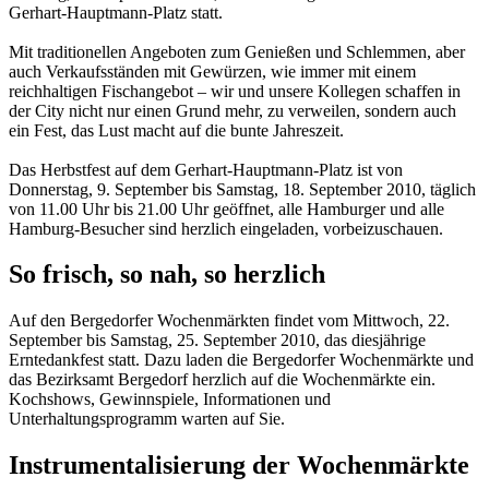
Gerhart-Hauptmann-Platz statt.
Mit traditionellen Angeboten zum Genießen und Schlemmen, aber
auch Verkaufsständen mit Gewürzen, wie immer mit einem
reichhaltigen Fischangebot – wir und unsere Kollegen schaffen in
der City nicht nur einen Grund mehr, zu verweilen, sondern auch
ein Fest, das Lust macht auf die bunte Jahreszeit.
Das Herbstfest auf dem Gerhart-Hauptmann-Platz ist von
Donnerstag, 9. September bis Samstag, 18. September 2010, täglich
von 11.00 Uhr bis 21.00 Uhr geöffnet, alle Hamburger und alle
Hamburg-Besucher sind herzlich eingeladen, vorbeizuschauen.
So frisch, so nah, so herzlich
Auf den Bergedorfer Wochenmärkten findet vom Mittwoch, 22.
September bis Samstag, 25. September 2010, das diesjährige
Erntedankfest statt. Dazu laden die Bergedorfer Wochenmärkte und
das Bezirksamt Bergedorf herzlich auf die Wochenmärkte ein.
Kochshows, Gewinnspiele, Informationen und
Unterhaltungsprogramm warten auf Sie.
Instrumentalisierung der Wochenmärkte