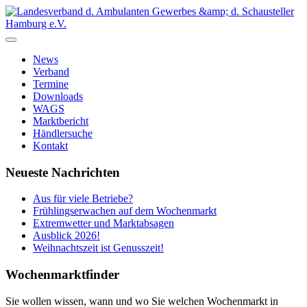
News
Verband
Termine
Downloads
WAGS
Marktbericht
Händlersuche
Kontakt
Neueste Nachrichten
Aus für viele Betriebe?
Frühlingserwachen auf dem Wochenmarkt
Extremwetter und Marktabsagen
Ausblick 2026!
Weihnachtszeit ist Genusszeit!
Wochenmarktfinder
Sie wollen wissen, wann und wo Sie welchen Wochenmarkt in