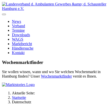
News
Verband
Termine
Downloads
WAGS
Marktbericht
Händlersuche
Kontakt
Wochenmarktfinder
Sie wollen wissen, wann und wo Sie welchen Wochenmarkt in
Hamburg finden? Unser
Wochenmarktfinder
verrät es Ihnen.
Aktuelle Seite:
Startseite
Datenschutz