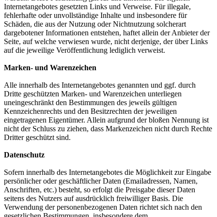
Internetangebotes gesetzten Links und Verweise. Für illegale,
fehlerhafte oder unvollständige Inhalte und insbesondere für
Schäden, die aus der Nutzung oder Nichtnutzung solcherart
dargebotener Informationen entstehen, haftet allein der Anbieter der
Seite, auf welche verwiesen wurde, nicht derjenige, der über Links
auf die jeweilige Veröffentlichung lediglich verweist.
Marken- und Warenzeichen
Alle innerhalb des Internetangebotes genannten und ggf. durch
Dritte geschützten Marken- und Warenzeichen unterliegen
uneingeschränkt den Bestimmungen des jeweils gültigen
Kennzeichenrechts und den Besitzrechten der jeweiligen
eingetragenen Eigentümer. Allein aufgrund der bloßen Nennung ist
nicht der Schluss zu ziehen, dass Markenzeichen nicht durch Rechte
Dritter geschützt sind.
Datenschutz
Sofern innerhalb des Internetangebotes die Möglichkeit zur Eingabe
persönlicher oder geschäftlicher Daten (Emailadressen, Namen,
Anschriften, etc.) besteht, so erfolgt die Preisgabe dieser Daten
seitens des Nutzers auf ausdrücklich freiwilliger Basis. Die
Verwendung der personenbezogenen Daten richtet sich nach den
gesetzlichen Bestimmungen, insbesondere dem