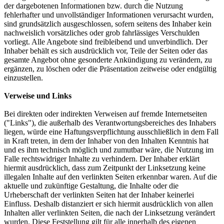
der dargebotenen Informationen bzw. durch die Nutzung
fehlerhafter und unvollständiger Informationen verursacht wurden,
sind grundsätzlich ausgeschlossen, sofern seitens des Inhaber kein
nachweislich vorsätzliches oder grob fahrlässiges Verschulden
vorliegt. Alle Angebote sind freibleibend und unverbindlich. Der
Inhaber behält es sich ausdrücklich vor, Teile der Seiten oder das
gesamte Angebot ohne gesonderte Ankündigung zu verändern, zu
ergänzen, zu löschen oder die Präsentation zeitweise oder endgültig
einzustellen.
Verweise und Links
Bei direkten oder indirekten Verweisen auf fremde Internetseiten
("Links"), die außerhalb des Verantwortungsbereiches des Inhabers
liegen, würde eine Haftungsverpflichtung ausschließlich in dem Fall
in Kraft treten, in dem der Inhaber von den Inhalten Kenntnis hat
und es ihm technisch möglich und zumutbar wäre, die Nutzung im
Falle rechtswidriger Inhalte zu verhindern. Der Inhaber erklärt
hiermit ausdrücklich, dass zum Zeitpunkt der Linksetzung keine
illegalen Inhalte auf den verlinkten Seiten erkennbar waren. Auf die
aktuelle und zukünftige Gestaltung, die Inhalte oder die
Urheberschaft der verlinkten Seiten hat der Inhaber keinerlei
Einfluss. Deshalb distanziert er sich hiermit ausdrücklich von allen
Inhalten aller verlinkten Seiten, die nach der Linksetzung verändert
wurden. Diese Feststellung gilt für alle innerhalb des eigenen