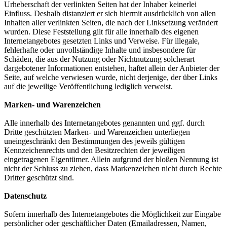
Urheberschaft der verlinkten Seiten hat der Inhaber keinerlei
Einfluss. Deshalb distanziert er sich hiermit ausdrücklich von allen
Inhalten aller verlinkten Seiten, die nach der Linksetzung verändert
wurden. Diese Feststellung gilt für alle innerhalb des eigenen
Internetangebotes gesetzten Links und Verweise. Für illegale,
fehlerhafte oder unvollständige Inhalte und insbesondere für
Schäden, die aus der Nutzung oder Nichtnutzung solcherart
dargebotener Informationen entstehen, haftet allein der Anbieter der
Seite, auf welche verwiesen wurde, nicht derjenige, der über Links
auf die jeweilige Veröffentlichung lediglich verweist.
Marken- und Warenzeichen
Alle innerhalb des Internetangebotes genannten und ggf. durch
Dritte geschützten Marken- und Warenzeichen unterliegen
uneingeschränkt den Bestimmungen des jeweils gültigen
Kennzeichenrechts und den Besitzrechten der jeweiligen
eingetragenen Eigentümer. Allein aufgrund der bloßen Nennung ist
nicht der Schluss zu ziehen, dass Markenzeichen nicht durch Rechte
Dritter geschützt sind.
Datenschutz
Sofern innerhalb des Internetangebotes die Möglichkeit zur Eingabe
persönlicher oder geschäftlicher Daten (Emailadressen, Namen,