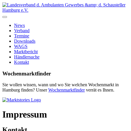
News
Verband
Termine
Downloads
WAGS
Marktbericht
Händlersuche
Kontakt
Wochenmarktfinder
Sie wollen wissen, wann und wo Sie welchen Wochenmarkt in
Hamburg finden? Unser
Wochenmarktfinder
verrät es Ihnen.
Impressum
Kontakt