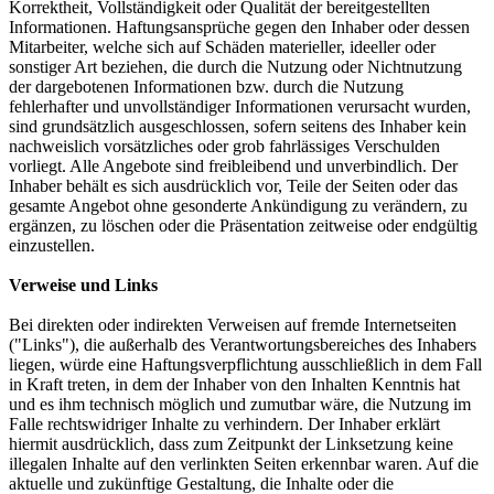
Korrektheit, Vollständigkeit oder Qualität der bereitgestellten
Informationen. Haftungsansprüche gegen den Inhaber oder dessen
Mitarbeiter, welche sich auf Schäden materieller, ideeller oder
sonstiger Art beziehen, die durch die Nutzung oder Nichtnutzung
der dargebotenen Informationen bzw. durch die Nutzung
fehlerhafter und unvollständiger Informationen verursacht wurden,
sind grundsätzlich ausgeschlossen, sofern seitens des Inhaber kein
nachweislich vorsätzliches oder grob fahrlässiges Verschulden
vorliegt. Alle Angebote sind freibleibend und unverbindlich. Der
Inhaber behält es sich ausdrücklich vor, Teile der Seiten oder das
gesamte Angebot ohne gesonderte Ankündigung zu verändern, zu
ergänzen, zu löschen oder die Präsentation zeitweise oder endgültig
einzustellen.
Verweise und Links
Bei direkten oder indirekten Verweisen auf fremde Internetseiten
("Links"), die außerhalb des Verantwortungsbereiches des Inhabers
liegen, würde eine Haftungsverpflichtung ausschließlich in dem Fall
in Kraft treten, in dem der Inhaber von den Inhalten Kenntnis hat
und es ihm technisch möglich und zumutbar wäre, die Nutzung im
Falle rechtswidriger Inhalte zu verhindern. Der Inhaber erklärt
hiermit ausdrücklich, dass zum Zeitpunkt der Linksetzung keine
illegalen Inhalte auf den verlinkten Seiten erkennbar waren. Auf die
aktuelle und zukünftige Gestaltung, die Inhalte oder die