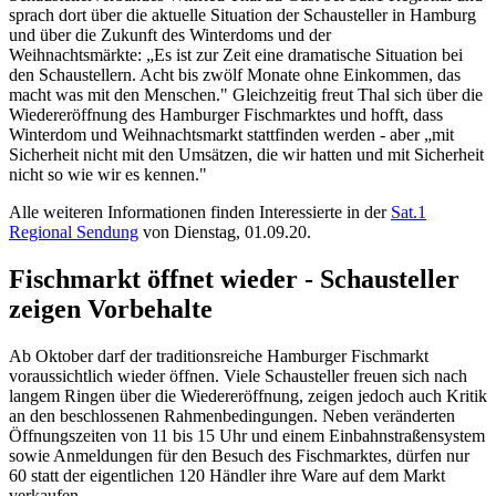
sprach dort über die aktuelle Situation der Schausteller in Hamburg
und über die Zukunft des Winterdoms und der
Weihnachtsmärkte: „Es ist zur Zeit eine dramatische Situation bei
den Schaustellern. Acht bis zwölf Monate ohne Einkommen, das
macht was mit den Menschen." Gleichzeitig freut Thal sich über die
Wiedereröffnung des Hamburger Fischmarktes und hofft, dass
Winterdom und Weihnachtsmarkt stattfinden werden - aber „mit
Sicherheit nicht mit den Umsätzen, die wir hatten und mit Sicherheit
nicht so wie wir es kennen."
Alle weiteren Informationen finden Interessierte in der
Sat.1
Regional Sendung
von Dienstag, 01.09.20.
Fischmarkt öffnet wieder - Schausteller
zeigen Vorbehalte
Ab Oktober darf der traditionsreiche Hamburger Fischmarkt
voraussichtlich wieder öffnen. Viele Schausteller freuen sich nach
langem Ringen über die Wiedereröffnung, zeigen jedoch auch Kritik
an den beschlossenen Rahmenbedingungen. Neben veränderten
Öffnungszeiten von 11 bis 15 Uhr und einem Einbahnstraßensystem
sowie Anmeldungen für den Besuch des Fischmarktes, dürfen nur
60 statt der eigentlichen 120 Händler ihre Ware auf dem Markt
verkaufen.