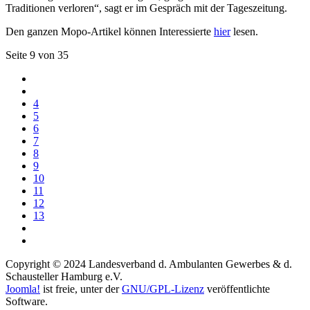
Traditionen verloren“, sagt er im Gespräch mit der Tageszeitung.
Den ganzen Mopo-Artikel können Interessierte
hier
lesen.
Seite 9 von 35
4
5
6
7
8
9
10
11
12
13
Copyright © 2024 Landesverband d. Ambulanten Gewerbes & d.
Schausteller Hamburg e.V.
Joomla!
ist freie, unter der
GNU/GPL-Lizenz
veröffentlichte
Software.