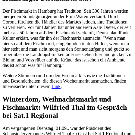
Der Fischmarkt in Hamburg hat Tradition. Seit 300 Jahren werden
hier jeden Sonntagmorgen in der Früh Waren verkauft. Durch
Corona fürchten die Händler des Marktes jedoch, ihre Traditionen
zu verlieren. Vor fünf Jahren hat unter anderem Aale-Dieter, der seit
mehr als 50 Jahren auf dem Fischmarkt verkauft, Deutschlandfunk
Kultur erklärt, was für ihn der Fischmarkt ausmacht: "Wenn man
hier so auf dem Fischmarkt, eingebunden in den Hafen, wenn man
hier steht und man sieht morgens den Sonnenaufgang und guckt so
rüber über die Landungsbrücken oder sie stehen hier und gucken zu
Blohm und Voss rüber auf die Kräne, das ist schon ein Ambiente,
das ist schon was für Hamburg.“
Weitere Stimmen rund um den Fischmarkt sowie die Traditionen
und Besonderheiten, die diesen Wochenmarkt ausmachen, finden
Interessierte unter diesem
Link
.
Winterdom, Weihnachtsmarkt und
Fischmarkt: Wilfried Thal im Gespräch
bei Sat.1 Regional
Am vergangenen Dienstag, 01.09., war der Präsident des
Schaustellerverbandes Wilfried Thal zu Gast bei Sat.1 Regional und