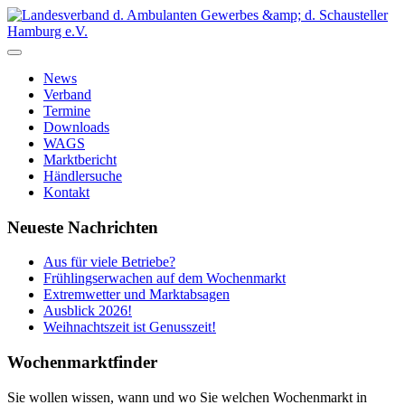
News
Verband
Termine
Downloads
WAGS
Marktbericht
Händlersuche
Kontakt
Neueste Nachrichten
Aus für viele Betriebe?
Frühlingserwachen auf dem Wochenmarkt
Extremwetter und Marktabsagen
Ausblick 2026!
Weihnachtszeit ist Genusszeit!
Wochenmarktfinder
Sie wollen wissen, wann und wo Sie welchen Wochenmarkt in