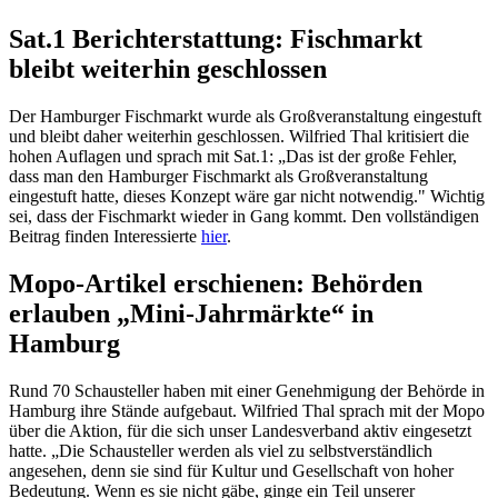
Sat.1 Berichterstattung: Fischmarkt
bleibt weiterhin geschlossen
Der Hamburger Fischmarkt wurde als Großveranstaltung eingestuft
und bleibt daher weiterhin geschlossen. Wilfried Thal kritisiert die
hohen Auflagen und sprach mit Sat.1: „Das ist der große Fehler,
dass man den Hamburger Fischmarkt als Großveranstaltung
eingestuft hatte, dieses Konzept wäre gar nicht notwendig." Wichtig
sei, dass der Fischmarkt wieder in Gang kommt. Den vollständigen
Beitrag finden Interessierte
hier
.
Mopo-Artikel erschienen: Behörden
erlauben „Mini-Jahrmärkte“ in
Hamburg
Rund 70 Schausteller haben mit einer Genehmigung der Behörde in
Hamburg ihre Stände aufgebaut. Wilfried Thal sprach mit der Mopo
über die Aktion, für die sich unser Landesverband aktiv eingesetzt
hatte. „Die Schausteller werden als viel zu selbstverständlich
angesehen, denn sie sind für Kultur und Gesellschaft von hoher
Bedeutung. Wenn es sie nicht gäbe, ginge ein Teil unserer