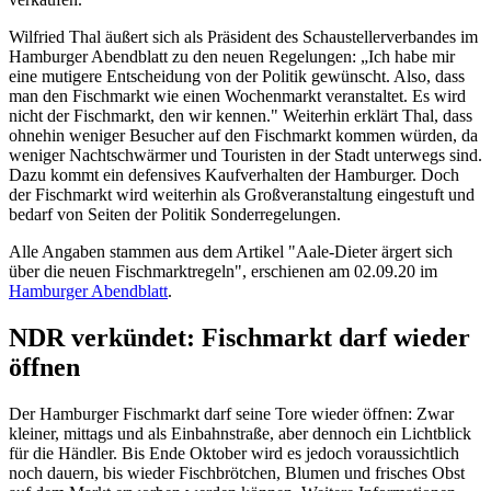
Wilfried Thal äußert sich als Präsident des Schaustellerverbandes im
Hamburger Abendblatt zu den neuen Regelungen: „Ich habe mir
eine mutigere Entscheidung von der Politik gewünscht. Also, dass
man den Fischmarkt wie einen Wochenmarkt veranstaltet. Es wird
nicht der Fischmarkt, den wir kennen." Weiterhin erklärt Thal, dass
ohnehin weniger Besucher auf den Fischmarkt kommen würden, da
weniger Nachtschwärmer und Touristen in der Stadt unterwegs sind.
Dazu kommt ein defensives Kaufverhalten der Hamburger. Doch
der Fischmarkt wird weiterhin als Großveranstaltung eingestuft und
bedarf von Seiten der Politik Sonderregelungen.
Alle Angaben stammen aus dem Artikel "Aale-Dieter ärgert sich
über die neuen Fischmarktregeln", erschienen am 02.09.20 im
Hamburger Abendblatt
.
NDR verkündet: Fischmarkt darf wieder
öffnen
Der Hamburger Fischmarkt darf seine Tore wieder öffnen: Zwar
kleiner, mittags und als Einbahnstraße, aber dennoch ein Lichtblick
für die Händler. Bis Ende Oktober wird es jedoch voraussichtlich
noch dauern, bis wieder Fischbrötchen, Blumen und frisches Obst