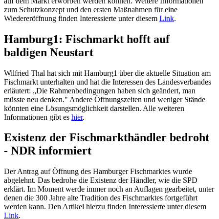
auf dem Markt erworben werden können. Weitere Informationen
zum Schutzkonzept und den ersten Maßnahmen für eine
Wiedereröffnung finden Interessierte unter diesem
Link
.
Hamburg1: Fischmarkt hofft auf
baldigen Neustart
Wilfried Thal hat sich mit Hamburg1 über die aktuelle Situation am
Fischmarkt unterhalten und hat die Interessen des Landesverbandes
erläutert: „Die Rahmenbedingungen haben sich geändert, man
müsste neu denken." Andere Öffnungszeiten und weniger Stände
könnten eine Lösungsmöglichkeit darstellen. Alle weiteren
Informationen gibt es
hier
.
Existenz der Fischmarkthändler bedroht
- NDR informiert
Der Antrag auf Öffnung des Hamburger Fischmarktes wurde
abgelehnt. Das bedrohe die Existenz der Händler, wie die SPD
erklärt. Im Moment werde immer noch an Auflagen gearbeitet, unter
denen die 300 Jahre alte Tradition des Fischmarktes fortgeführt
werden kann. Den Artikel hierzu finden Interessierte unter diesem
Link
.