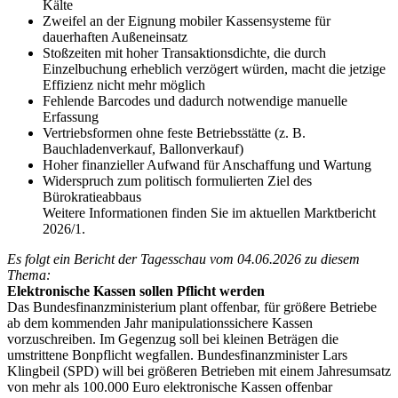
Kälte
Zweifel an der Eignung mobiler Kassensysteme für
dauerhaften Außeneinsatz
Stoßzeiten mit hoher Transaktionsdichte, die durch
Einzelbuchung erheblich verzögert würden, macht die jetzige
Effizienz nicht mehr möglich
Fehlende Barcodes und dadurch notwendige manuelle
Erfassung
Vertriebsformen ohne feste Betriebsstätte (z. B.
Bauchladenverkauf, Ballonverkauf)
Hoher finanzieller Aufwand für Anschaffung und Wartung
Widerspruch zum politisch formulierten Ziel des
Bürokratieabbaus
Weitere Informationen finden Sie im aktuellen Marktbericht
2026/1.
Es folgt ein Bericht der Tagesschau vom 04.06.2026 zu diesem
Thema:
Elektronische Kassen sollen Pflicht werden
Das Bundesfinanzministerium plant offenbar, für größere Betriebe
ab dem kommenden Jahr manipulationssichere Kassen
vorzuschreiben. Im Gegenzug soll bei kleinen Beträgen die
umstrittene Bonpflicht wegfallen.
Bundesfinanzminister Lars
Klingbeil (SPD) will bei größeren Betrieben mit einem Jahresumsatz
von mehr als 100.000 Euro elektronische Kassen offenbar