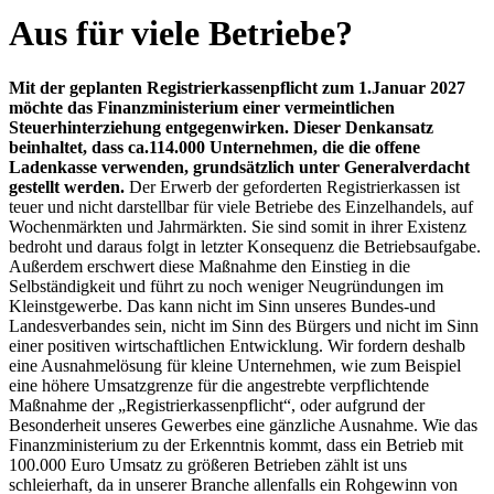
Aus für viele Betriebe?
Mit der geplanten Registrierkassenpflicht zum 1.Januar 2027
möchte das Finanzministerium einer vermeintlichen
Steuerhinterziehung entgegenwirken. Dieser Denkansatz
beinhaltet, dass ca.114.000 Unternehmen, die die offene
Ladenkasse verwenden, grundsätzlich unter Generalverdacht
gestellt werden.
Der Erwerb der geforderten Registrierkassen ist
teuer und nicht darstellbar für viele Betriebe des Einzelhandels, auf
Wochenmärkten und Jahrmärkten. Sie sind somit in ihrer Existenz
bedroht und daraus folgt in letzter Konsequenz die Betriebsaufgabe.
Außerdem erschwert diese Maßnahme den Einstieg in die
Selbständigkeit und führt zu noch weniger Neugründungen im
Kleinstgewerbe. Das kann nicht im Sinn unseres Bundes-und
Landesverbandes sein, nicht im Sinn des Bürgers und nicht im Sinn
einer positiven wirtschaftlichen Entwicklung. Wir fordern deshalb
eine Ausnahmelösung für kleine Unternehmen, wie zum Beispiel
eine höhere Umsatzgrenze für die angestrebte verpflichtende
Maßnahme der „Registrierkassenpflicht“, oder aufgrund der
Besonderheit unseres Gewerbes eine gänzliche Ausnahme.
Wie das
Finanzministerium zu der Erkenntnis kommt, dass ein Betrieb mit
100.000 Euro Umsatz zu größeren Betrieben zählt ist uns
schleierhaft, da in unserer Branche allenfalls ein Rohgewinn von