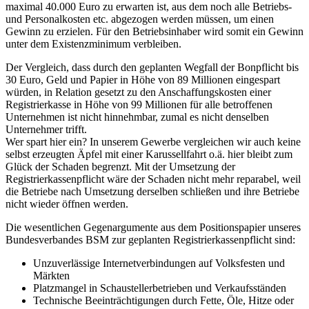
maximal 40.000 Euro zu erwarten ist, aus dem noch alle Betriebs-
und Personalkosten etc. abgezogen werden müssen, um einen
Gewinn zu erzielen. Für den Betriebsinhaber wird somit ein Gewinn
unter dem Existenzminimum verbleiben.
Der Vergleich, dass durch den geplanten Wegfall der Bonpflicht bis
30 Euro, Geld und Papier in Höhe von 89 Millionen eingespart
würden, in Relation gesetzt zu den Anschaffungskosten einer
Registrierkasse in Höhe von 99 Millionen für alle betroffenen
Unternehmen ist nicht hinnehmbar, zumal es nicht denselben
Unternehmer trifft.
Wer spart hier ein? In unserem Gewerbe vergleichen wir auch keine
selbst erzeugten Äpfel mit einer Karussellfahrt o.ä. hier bleibt zum
Glück der Schaden begrenzt. Mit der Umsetzung der
Registrierkassenpflicht wäre der Schaden nicht mehr reparabel, weil
die Betriebe nach Umsetzung derselben schließen und ihre Betriebe
nicht wieder öffnen werden.
Die wesentlichen Gegenargumente aus dem Positionspapier unseres
Bundesverbandes BSM zur geplanten Registrierkassenpflicht sind:
Unzuverlässige Internetverbindungen auf Volksfesten und
Märkten
Platzmangel in Schaustellerbetrieben und Verkaufsständen
Technische Beeinträchtigungen durch Fette, Öle, Hitze oder