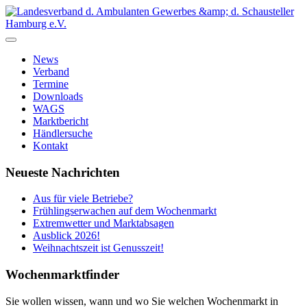
News
Verband
Termine
Downloads
WAGS
Marktbericht
Händlersuche
Kontakt
Neueste Nachrichten
Aus für viele Betriebe?
Frühlingserwachen auf dem Wochenmarkt
Extremwetter und Marktabsagen
Ausblick 2026!
Weihnachtszeit ist Genusszeit!
Wochenmarktfinder
Sie wollen wissen, wann und wo Sie welchen Wochenmarkt in