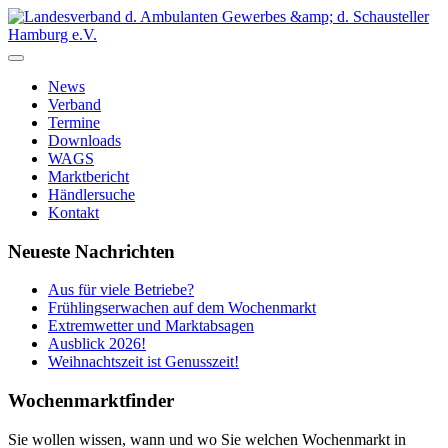
News
Verband
Termine
Downloads
WAGS
Marktbericht
Händlersuche
Kontakt
Neueste Nachrichten
Aus für viele Betriebe?
Frühlingserwachen auf dem Wochenmarkt
Extremwetter und Marktabsagen
Ausblick 2026!
Weihnachtszeit ist Genusszeit!
Wochenmarktfinder
Sie wollen wissen, wann und wo Sie welchen Wochenmarkt in