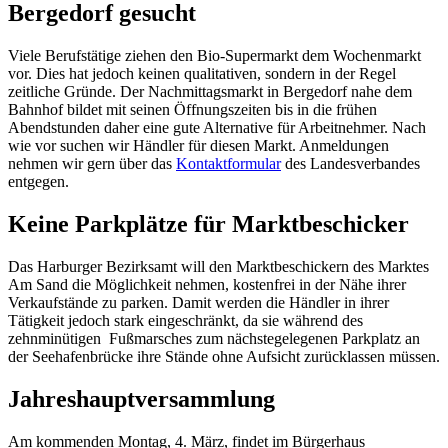
Bergedorf gesucht
Viele Berufstätige ziehen den Bio-Supermarkt dem Wochenmarkt
vor. Dies hat jedoch keinen qualitativen, sondern in der Regel
zeitliche Gründe. Der Nachmittagsmarkt in Bergedorf nahe dem
Bahnhof bildet mit seinen Öffnungszeiten bis in die frühen
Abendstunden daher eine gute Alternative für Arbeitnehmer. Nach
wie vor suchen wir Händler für diesen Markt. Anmeldungen
nehmen wir gern über das
Kontaktformular
des Landesverbandes
entgegen.
Keine Parkplätze für Marktbeschicker
Das Harburger Bezirksamt will den Marktbeschickern des Marktes
Am Sand die Möglichkeit nehmen, kostenfrei in der Nähe ihrer
Verkaufstände zu parken. Damit werden die Händler in ihrer
Tätigkeit jedoch stark eingeschränkt, da sie während des
zehnminütigen Fußmarsches zum nächstegelegenen Parkplatz an
der Seehafenbrücke ihre Stände ohne Aufsicht zurücklassen müssen.
Jahreshauptversammlung
Am kommenden Montag, 4. März, findet im Bürgerhaus