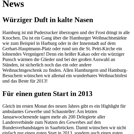
News
Würziger Duft in kalte Nasen
Hamburg ist mit Puderzucker überzogen und der Frost dringt in alle
Knochen. Da ist ein Gang über die Hamburger Weihnachtsmärkte
wie zum Beispiel in Harburg oder in der Innenstadt auf dem
Gerhart-Hauptmann-Platz oder rund um die St. Petri-Kirche ein
lohnendes Vergnügen! Denn ein heißer Kakao oder ein würziger
Punsch wärmen die Glieder und bei der großen Auswahl an
Ständen, ist sicherlich noch das ein oder andere
Weihnachtsgeschenk zu finden. Allen Hamburgern und Hamburg-
Besuchern wünschen wir allemal ein wunderbares Weihnachtsfest
und das Beste für 2013!
Für einen guten Start in 2013
Gleich im ersten Monat des neuen Jahres gibt es ein Highlight für
ambulantes Gewerbe und Schausteller: Am letzten
Januarwochenende tagen mehr als 200 Delegierte aller
Landesverbände zum Nutzen des Gewerbes auf den
Bundesverbandstagen in Saarbrücken. Damit wünschen wir nicht
einfach nur einen guten Start in 2013, sondern auch einen guten