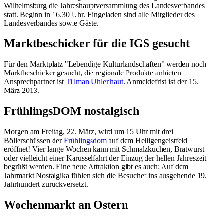
Wilhelmsburg die Jahreshauptversammlung des Landesverbandes
statt. Beginn in 16.30 Uhr. Eingeladen sind alle Mitglieder des
Landesverbandes sowie Gäste.
Marktbeschicker für die IGS gesucht
Für den Marktplatz "Lebendige Kulturlandschaften" werden noch
Marktbeschicker gesucht, die regionale Produkte anbieten.
Ansprechpartner ist
Tillman Uhlenhaut
. Anmeldefrist ist der 15.
März 2013.
FrühlingsDOM nostalgisch
Morgen am Freitag, 22. März, wird um 15 Uhr mit drei
Böllerschüssen der
Frühlingsdom
auf dem Heiligengeistfeld
eröffnet! Vier lange Wochen kann mit Schmalzkuchen, Bratwurst
oder vielleicht einer Karusselfahrt der Einzug der hellen Jahreszeit
begrüßt werden. Eine neue Attraktion gibt es auch: Auf dem
Jahrmarkt Nostalgika fühlen sich die Besucher ins ausgehende 19.
Jahrhundert zurückversetzt.
Wochenmarkt an Ostern