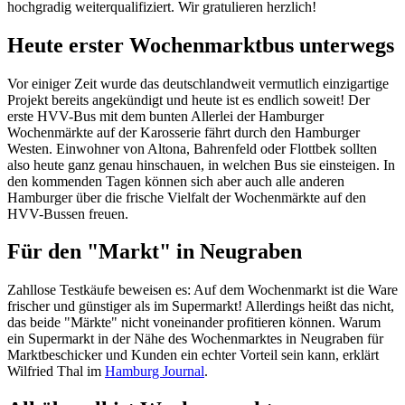
hochgradig weiterqualifiziert. Wir gratulieren herzlich!
Heute erster Wochenmarktbus unterwegs
Vor einiger Zeit wurde das deutschlandweit vermutlich einzigartige
Projekt bereits angekündigt und heute ist es endlich soweit! Der
erste HVV-Bus mit dem bunten Allerlei der Hamburger
Wochenmärkte auf der Karosserie fährt durch den Hamburger
Westen. Einwohner von Altona, Bahrenfeld oder Flottbek sollten
also heute ganz genau hinschauen, in welchen Bus sie einsteigen. In
den kommenden Tagen können sich aber auch alle anderen
Hamburger über die frische Vielfalt der Wochenmärkte auf den
HVV-Bussen freuen.
Für den "Markt" in Neugraben
Zahllose Testkäufe beweisen es: Auf dem Wochenmarkt ist die Ware
frischer und günstiger als im Supermarkt! Allerdings heißt das nicht,
das beide "Märkte" nicht voneinander profitieren können. Warum
ein Supermarkt in der Nähe des Wochenmarktes in Neugraben für
Marktbeschicker und Kunden ein echter Vorteil sein kann, erklärt
Wilfried Thal im
Hamburg Journal
.