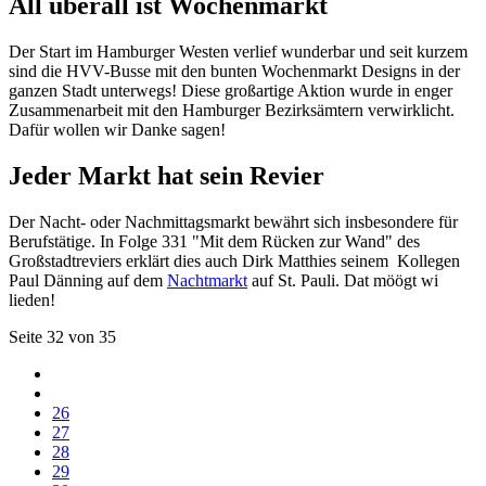
All überall ist Wochenmarkt
Der Start im Hamburger Westen verlief wunderbar und seit kurzem
sind die HVV-Busse mit den bunten Wochenmarkt Designs in der
ganzen Stadt unterwegs! Diese großartige Aktion wurde in enger
Zusammenarbeit mit den Hamburger Bezirksämtern verwirklicht.
Dafür wollen wir Danke sagen!
Jeder Markt hat sein Revier
Der Nacht- oder Nachmittagsmarkt bewährt sich insbesondere für
Berufstätige. In Folge 331 "Mit dem Rücken zur Wand" des
Großstadtreviers erklärt dies auch Dirk Matthies seinem Kollegen
Paul Dänning auf dem
Nachtmarkt
auf St. Pauli. Dat möögt wi
lieden!
Seite 32 von 35
26
27
28
29