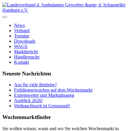
News
Verband
Termine
Downloads
WAGS
Marktbericht
Händlersuche
Kontakt
Neueste Nachrichten
Aus für viele Betriebe?
Frühlingserwachen auf dem Wochenmarkt
Extremwetter und Marktabsagen
Ausblick 2026!
Weihnachtszeit ist Genusszeit!
Wochenmarktfinder
Sie wollen wissen, wann und wo Sie welchen Wochenmarkt in