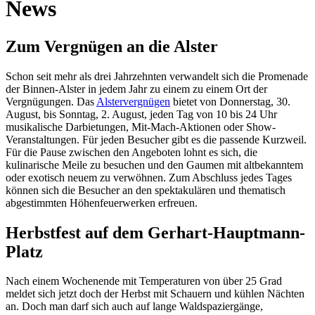
News
Zum Vergnügen an die Alster
Schon seit mehr als drei Jahrzehnten verwandelt sich die Promenade
der Binnen-Alster in jedem Jahr zu einem zu einem Ort der
Vergnügungen. Das
Alstervergnügen
bietet von Donnerstag, 30.
August, bis Sonntag, 2. August, jeden Tag von 10 bis 24 Uhr
musikalische Darbietungen, Mit-Mach-Aktionen oder Show-
Veranstaltungen. Für jeden Besucher gibt es die passende Kurzweil.
Für die Pause zwischen den Angeboten lohnt es sich, die
kulinarische Meile zu besuchen und den Gaumen mit altbekanntem
oder exotisch neuem zu verwöhnen. Zum Abschluss jedes Tages
können sich die Besucher an den spektakulären und thematisch
abgestimmten Höhenfeuerwerken erfreuen.
Herbstfest auf dem Gerhart-Hauptmann-
Platz
Nach einem Wochenende mit Temperaturen von über 25 Grad
meldet sich jetzt doch der Herbst mit Schauern und kühlen Nächten
an. Doch man darf sich auch auf lange Waldspaziergänge,