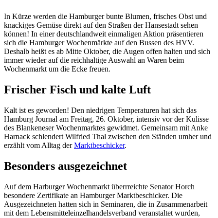
In Kürze werden die Hamburger bunte Blumen, frisches Obst und
knackiges Gemüse direkt auf den Straßen der Hansestadt sehen
können! In einer deutschlandweit einmaligen Aktion präsentieren
sich die Hamburger Wochenmärkte auf den Bussen des HVV.
Deshalb heißt es ab Mitte Oktober, die Augen offen halten und sich
immer wieder auf die reichhaltige Auswahl an Waren beim
Wochenmarkt um die Ecke freuen.
Frischer Fisch und kalte Luft
Kalt ist es geworden! Den niedrigen Temperaturen hat sich das
Hamburg Journal am Freitag, 26. Oktober, intensiv vor der Kulisse
des Blankeneser Wochenmarktes gewidmet. Gemeinsam mit Anke
Harnack schlendert Wilfried Thal zwischen den Ständen umher und
erzählt vom Alltag der
Marktbeschicker
.
Besonders ausgezeichnet
Auf dem Harburger Wochenmarkt überrreichte Senator Horch
besondere Zertifikate an Hamburger Marktbeschicker. Die
Ausgezeichneten hatten sich in Seminaren, die in Zusammenarbeit
mit dem Lebensmitteleinzelhandelsverband veranstaltet wurden,