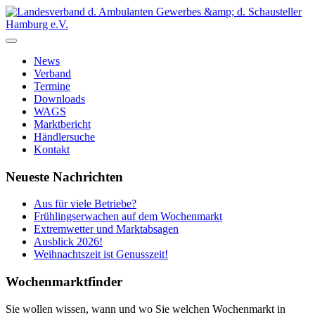
News
Verband
Termine
Downloads
WAGS
Marktbericht
Händlersuche
Kontakt
Neueste Nachrichten
Aus für viele Betriebe?
Frühlingserwachen auf dem Wochenmarkt
Extremwetter und Marktabsagen
Ausblick 2026!
Weihnachtszeit ist Genusszeit!
Wochenmarktfinder
Sie wollen wissen, wann und wo Sie welchen Wochenmarkt in