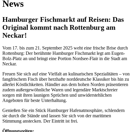
News
Hamburger Fischmarkt auf Reisen: Das
Original kommt nach Rottenburg am
Neckar!
Vom 17. bis zum 21. September 2025 weht eine frische Brise durch
Rottenburg: Der berühmte Hamburger Fischmarkt legt am Eugen-
Bolz-Platz an und bringt eine Portion Nordsee-Flair in die Stadt am
Neckar.
Freuen Sie sich auf eine Vielfalt an kulinarischen Spezialitäten – von
fangfrischem Fisch über herzhafte norddeutsche Klassiker bis hin zu
allerlei Köstlichkeiten. Händler aus dem hohen Norden präsentieren
zudem außergewöhnliche Waren und legendäre Marktschreier
sorgen mit ihren launigen Sprüchen und unwiderstehlichen
Angeboten für beste Unterhaltung.
Genießen Sie ein Stück Hamburger Hafenatmosphäre, schlendern
sie durch die Stände und lassen Sie sich von der maritimen
Stimmung anstecken. Der Eintritt ist frei.
Öffnungszeiten: