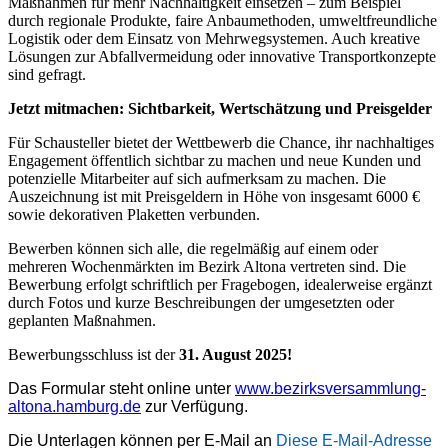
Maßnahmen für mehr Nachhaltigkeit einsetzen – zum Beispiel
durch regionale Produkte, faire Anbaumethoden, umweltfreundliche
Logistik oder dem Einsatz von Mehrwegsystemen. Auch kreative
Lösungen zur Abfallvermeidung oder innovative Transportkonzepte
sind gefragt.
Jetzt mitmachen: Sichtbarkeit, Wertschätzung und Preisgelder
Für Schausteller bietet der Wettbewerb die Chance, ihr nachhaltiges
Engagement öffentlich sichtbar zu machen und neue Kunden und
potenzielle Mitarbeiter auf sich aufmerksam zu machen. Die
Auszeichnung ist mit Preisgeldern in Höhe von insgesamt 6000 €
sowie dekorativen Plaketten verbunden.
Bewerben können sich alle, die regelmäßig auf einem oder
mehreren Wochenmärkten im Bezirk Altona vertreten sind. Die
Bewerbung erfolgt schriftlich per Fragebogen, idealerweise ergänzt
durch Fotos und kurze Beschreibungen der umgesetzten oder
geplanten Maßnahmen.
Bewerbungsschluss ist der
31. August 2025!
Das Formular steht online unter
www.bezirksversammlung-
altona.hamburg.de
zur Verfügung.
Die Unterlagen können per E-Mail an
Diese E-Mail-Adresse