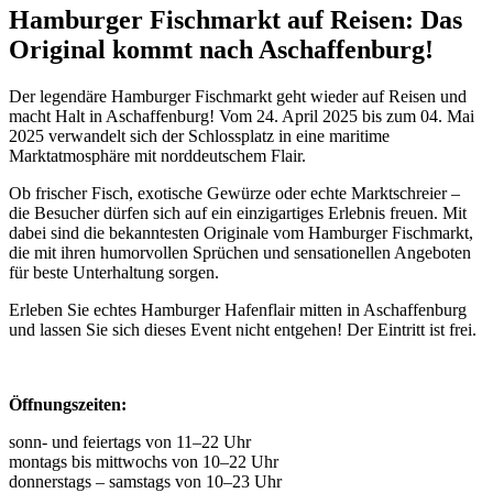
Hamburger Fischmarkt auf Reisen: Das
Original kommt nach Aschaffenburg!
Der legendäre Hamburger Fischmarkt geht wieder auf Reisen und
macht Halt in Aschaffenburg! Vom 24. April 2025 bis zum 04. Mai
2025 verwandelt sich der Schlossplatz in eine maritime
Marktatmosphäre mit norddeutschem Flair.
Ob frischer Fisch, exotische Gewürze oder echte Marktschreier –
die Besucher dürfen sich auf ein einzigartiges Erlebnis freuen. Mit
dabei sind die bekanntesten Originale vom Hamburger Fischmarkt,
die mit ihren humorvollen Sprüchen und sensationellen Angeboten
für beste Unterhaltung sorgen.
Erleben Sie echtes Hamburger Hafenflair mitten in Aschaffenburg
und lassen Sie sich dieses Event nicht entgehen! Der Eintritt ist frei.
Öffnungszeiten:
sonn- und feiertags von 11–22 Uhr
montags bis mittwochs von 10–22 Uhr
donnerstags – samstags von 10–23 Uhr