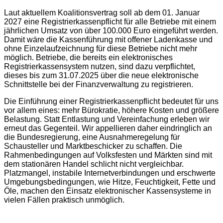
Laut aktuellem Koalitionsvertrag soll ab dem 01. Januar
2027 eine Registrierkassenpflicht für alle Betriebe mit einem
jährlichen Umsatz von über 100.000 Euro eingeführt werden.
Damit wäre die Kassenführung mit offener Ladenkasse und
ohne Einzelaufzeichnung für diese Betriebe nicht mehr
möglich.
Betriebe, die bereits ein elektronisches
Registrierkassensystem nutzen, sind dazu verpflichtet,
dieses bis zum 31.07.2025 über die neue elektronische
Schnittstelle bei der Finanzverwaltung zu registrieren.
Die Einführung einer Registrierkassenpflicht
bedeutet für uns
vor allem eines: mehr Bürokratie, höhere Kosten und größere
Belastung. Statt Entlastung und Vereinfachung erleben wir
erneut das Gegenteil. Wir appellieren daher eindringlich an
die Bundesregierung, eine Ausnahmeregelung für
Schausteller und Marktbeschicker zu schaffen. Die
Rahmenbedingungen auf Volksfesten und Märkten sind mit
dem stationären Handel schlicht nicht vergleichbar.
Platzmangel, instabile Internetverbindungen und erschwerte
Umgebungsbedingungen, wie Hitze, Feuchtigkeit, Fette und
Öle, machen den Einsatz elektronischer Kassensysteme in
vielen Fällen praktisch unmöglich.