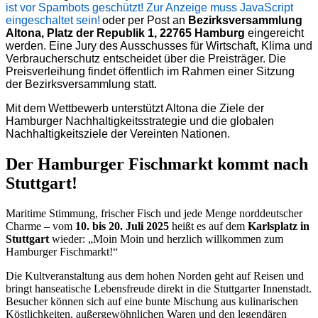
ist vor Spambots geschützt! Zur Anzeige muss JavaScript
eingeschaltet sein!
oder per Post an
Bezirksversammlung
Altona, Platz der Republik 1, 22765 Hamburg
eingereicht
werden. Eine Jury des Ausschusses für Wirtschaft, Klima und
Verbraucherschutz entscheidet über die Preisträger. Die
Preisverleihung findet öffentlich im Rahmen einer Sitzung
der Bezirksversammlung statt.
Mit dem Wettbewerb unterstützt Altona die Ziele der
Hamburger Nachhaltigkeitsstrategie und die globalen
Nachhaltigkeitsziele der Vereinten Nationen.
Der Hamburger Fischmarkt kommt nach
Stuttgart!
Maritime Stimmung, frischer Fisch und jede Menge norddeutscher
Charme – vom
10. bis 20. Juli 2025
heißt es auf dem
Karlsplatz in
Stuttgart
wieder: „Moin Moin und herzlich willkommen zum
Hamburger Fischmarkt!“
Die Kultveranstaltung aus dem hohen Norden geht auf Reisen und
bringt hanseatische Lebensfreude direkt in die Stuttgarter Innenstadt.
Besucher können sich auf eine bunte Mischung aus kulinarischen
Köstlichkeiten, außergewöhnlichen Waren und den legendären