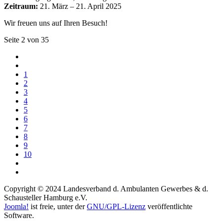
Zeitraum:
21. März – 21. April 2025
Wir freuen uns auf Ihren Besuch!
Seite 2 von 35
1
2
3
4
5
6
7
8
9
10
Copyright © 2024 Landesverband d. Ambulanten Gewerbes & d.
Schausteller Hamburg e.V.
Joomla!
ist freie, unter der
GNU/GPL-Lizenz
veröffentlichte
Software.