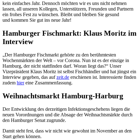
kein einfaches Jahr. Dennoch möchten wir es uns nicht nehmen
lassen, all unseren Kollegen, Unterstützern, Freunden und Partnern
ein frohes Fest zu wünschen. Bleibt und bleiben Sie gesund
und kommen Sie gut ins neue Jahr!
Hamburger Fischmarkt: Klaus Moritz im
Interview
„Der Hamburger Fischmarkt gehörte zu den berühmtesten
Wochenmärkten der Welt – vor Corona. Nun ist es der einzige in
Hamburg, der nicht stattfinden darf. Woran liegt das?“ Unser
Vizepräsident Klaus Moritz ist selbst Fischhändler und hat jüngst ein
Interview gegeben, das auf
zeit.de
erschienen ist. Interessierte finden
zudem
hier
eine Zusammenfassung.
Weihnachtsmarkt Hamburg-Harburg
Der Entwicklung des derzeitigen Infektionsgeschehens liegen die
neuen Vorordnungen und die Absage der Weihnachtsmärkte durch
den Hamburger Senat zugrunde.
Damit steht fest, dass wir nicht wie gewohnt im November an den
Start gehen können.