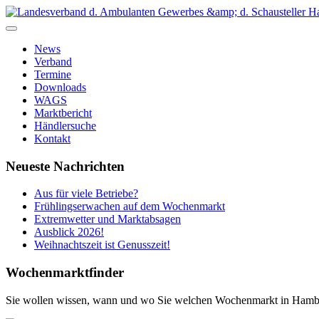
News
Verband
Termine
Downloads
WAGS
Marktbericht
Händlersuche
Kontakt
Neueste Nachrichten
Aus für viele Betriebe?
Frühlingserwachen auf dem Wochenmarkt
Extremwetter und Marktabsagen
Ausblick 2026!
Weihnachtszeit ist Genusszeit!
Wochenmarktfinder
Sie wollen wissen, wann und wo Sie welchen Wochenmarkt in Hamb