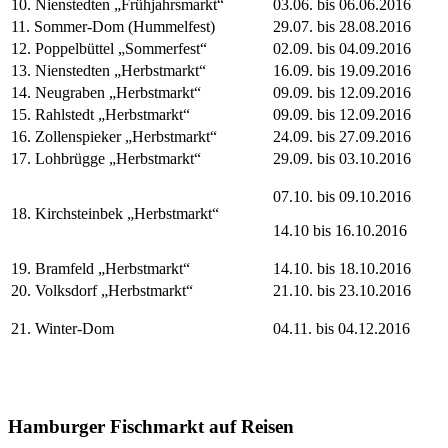
10. Nienstedten „Frühjahrsmarkt“
03.06. bis 06.06.2016
11. Sommer-Dom (Hummelfest)
29.07. bis 28.08.2016
12. Poppelbüttel „Sommerfest“
02.09. bis 04.09.2016
13. Nienstedten „Herbstmarkt“
16.09. bis 19.09.2016
14. Neugraben „Herbstmarkt“
09.09. bis 12.09.2016
15. Rahlstedt „Herbstmarkt“
09.09. bis 12.09.2016
16. Zollenspieker „Herbstmarkt“
24.09. bis 27.09.2016
17. Lohbrügge „Herbstmarkt“
29.09. bis 03.10.2016
07.10. bis 09.10.2016
18. Kirchsteinbek „Herbstmarkt“
14.10 bis 16.10.2016
19. Bramfeld „Herbstmarkt“
14.10. bis 18.10.2016
20. Volksdorf „Herbstmarkt“
21.10. bis 23.10.2016
21. Winter-Dom
04.11. bis 04.12.2016
Hamburger Fischmarkt auf Reisen