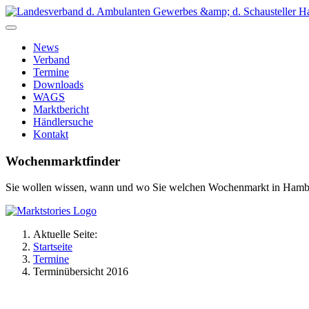
News
Verband
Termine
Downloads
WAGS
Marktbericht
Händlersuche
Kontakt
Wochenmarktfinder
Sie wollen wissen, wann und wo Sie welchen Wochenmarkt in Hamb
Aktuelle Seite:
Startseite
Termine
Terminübersicht 2016