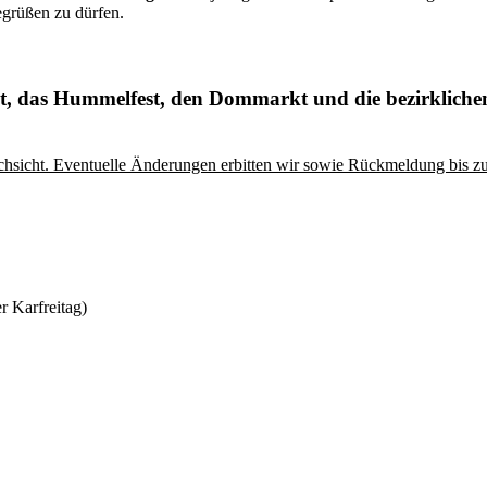
egrüßen zu dürfen.
kt, das Hummelfest, den Dommarkt und die bezirkliche
rchsicht. Eventuelle Änderungen erbitten wir sowie Rückmeldung bis 
r Karfreitag)