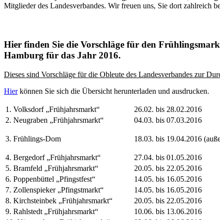
Mitglieder des Landesverbandes. Wir freuen uns, Sie dort zahlreich b
Hier finden Sie die Vorschläge für den Frühlingsmar
Hamburg für das Jahr 2016.
Dieses sind Vorschläge für die Obleute des Landesverbandes zur Du
Hier
können Sie sich die Übersicht herunterladen und ausdrucken.
1. Volksdorf „Frühjahrsmarkt“
26.02. bis 28.02.2016
2. Neugraben „Frühjahrsmarkt“
04.03. bis 07.03.2016
3. Frühlings-Dom
18.03. bis 19.04.2016 (auße
4. Bergedorf „Frühjahrsmarkt“
27.04. bis 01.05.2016
5. Bramfeld „Frühjahrsmarkt“
20.05. bis 22.05.2016
6. Poppenbüttel „Pfingstfest“
14.05. bis 16.05.2016
7. Zollenspieker „Pfingstmarkt“
14.05. bis 16.05.2016
8. Kirchsteinbek „Frühjahrsmarkt“
20.05. bis 22.05.2016
9. Rahlstedt „Frühjahrsmarkt“
10.06. bis 13.06.2016