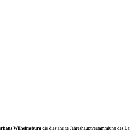
erhaus Wilhelmsburg
die diesjährige Jahreshauptversammlung des La