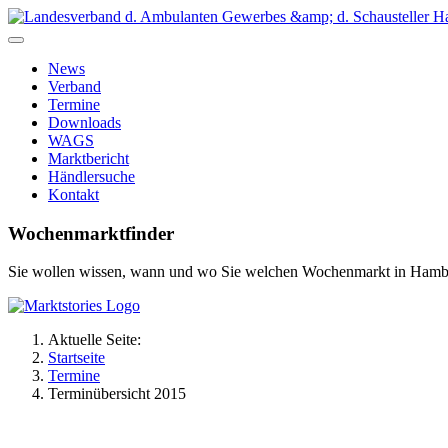
News
Verband
Termine
Downloads
WAGS
Marktbericht
Händlersuche
Kontakt
Wochenmarktfinder
Sie wollen wissen, wann und wo Sie welchen Wochenmarkt in Hamb
Aktuelle Seite:
Startseite
Termine
Terminübersicht 2015