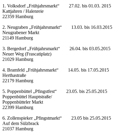
1. Volksdorf „Frühjahrsmarkt“ 27.02. bis 01.03. 2015
Kattjahren / Halenreie
22359 Hamburg
2. Neugraben „Frühjahrsmarkt“ 13.03. bis 16.03.2015
Neugrabener Markt
21149 Hamburg
3. Bergedorf „Frühjahrsmarkt“ 26.04. bis 03.05.2015
Neuer Weg (Frascatiplatz)
21029 Hamburg
4. Bramfeld „Frühjahrsmarkt“ 14.05. bis 17.05.2015
Herthastraße
22179 Hamburg
5. Poppenbüttel „Pfingstfest“ 23.05. bis 25.05.2015
Poppenbüttel Hauptstraße/
Poppenbütteler Markt
22399 Hamburg
6. Zollenspieker „Pfingstmarkt“ 23.05 bis 25.05.2015
Auf dem Sülzbrack
21037 Hamburg