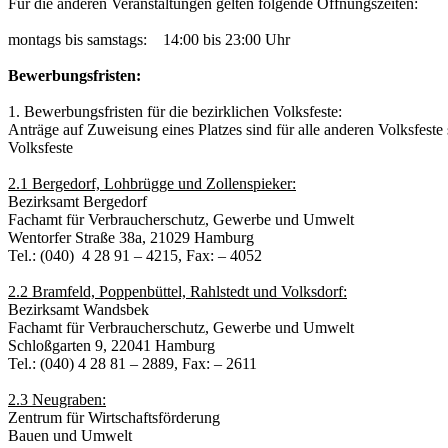
Für die anderen Veranstaltungen gelten folgende Öffnungszeiten:
montags bis samstags: 14:00 bis 23:00 Uhr
Bewerbungsfristen:
1. Bewerbungsfristen für die bezirklichen Volksfeste:
Anträge auf Zuweisung eines Platzes sind für alle anderen Volksfeste
Volksfeste
2.1 Bergedorf, Lohbrügge und Zollenspieker:
Bezirksamt Bergedorf
Fachamt für Verbraucherschutz, Gewerbe und Umwelt
Wentorfer Straße 38a, 21029 Hamburg
Tel.: (040) 4 28 91 – 4215, Fax: – 4052
2.2 Bramfeld, Poppenbüttel, Rahlstedt und Volksdorf:
Bezirksamt Wandsbek
Fachamt für Verbraucherschutz, Gewerbe und Umwelt
Schloßgarten 9, 22041 Hamburg
Tel.: (040) 4 28 81 – 2889, Fax: – 2611
2.3 Neugraben:
Zentrum für Wirtschaftsförderung
Bauen und Umwelt